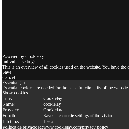
Powered by Cookielay
Individual settings
This is an overview of all cookies used on the website. You have the o
Save
Cancel
Essential (1)
Essential cookies are needed for the basic functionality of the website.
Show cookies
Title:
Cookielay
Name:
cookielay
Provider:
Cookielay
Function:
Saves the cookie settings of the visitor.
Lifetime:
1 year
Política de privacidad:
www.cookielay.com/privacy-policy