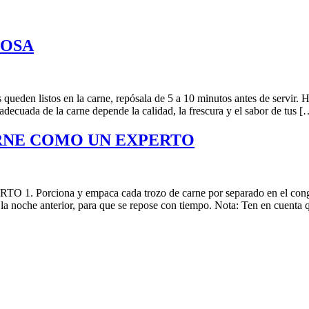
GOSA
tos en la carne, repósala de 5 a 10 minutos antes de servir. Haz
decuada de la carne depende la calidad, la frescura y el sabor de tus [
RNE COMO UN EXPERTO
y empaca cada trozo de carne por separado en el congelador, as
 la noche anterior, para que se repose con tiempo. Nota: Ten en cuenta