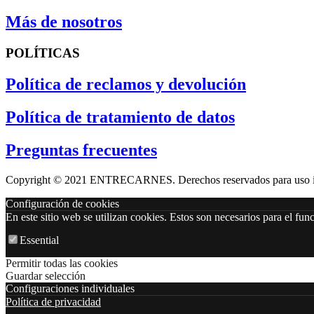
Más de nosotros
POLÍTICAS
Política de reclamos y devolución
Política de tratamiento de datos
Preguntas frecuentes
Copyright ©️ 2021 ENTRECARNES. Derechos reservados para uso i
Configuración de cookies
En este sitio web se utilizan cookies. Estos son necesarios para el fu
Essential
Permitir todas las cookies
Guardar selección
Configuraciones individuales
Política de privacidad