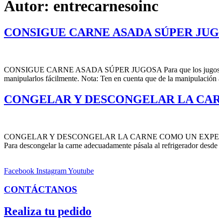
Autor:
entrecarnesoinc
CONSIGUE CARNE ASADA SÚPER JU
CONSIGUE CARNE ASADA SÚPER JUGOSA Para que los jugos queden lis
manipularlos fácilmente. Nota: Ten en cuenta que de la manipulación a
CONGELAR Y DESCONGELAR LA CA
CONGELAR Y DESCONGELAR LA CARNE COMO UN EXPERTO 1. Porciona 
Para descongelar la carne adecuadamente pásala al refrigerador desde
Facebook
Instagram
Youtube
CONTÁCTANOS
Realiza tu pedido