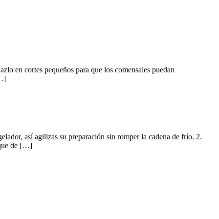
lo en cortes pequeños para que los comensales puedan
…]
í agilizas su preparación sin romper la cadena de frío. 2.
 que de […]