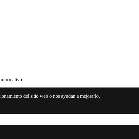
nformativo.
ncionamiento del sitio web o nos ayudan a mejorarlo.